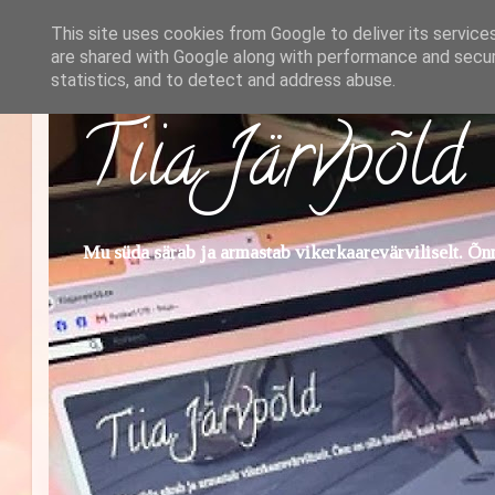
This site uses cookies from Google to deliver its service
are shared with Google along with performance and securi
statistics, and to detect and address abuse.
Tiia Järvpõld
Mu süda särab ja armastab vikerkaarevärviliselt. Õnn 