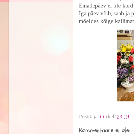
Emadepäev ei ole kord 
Iga päev võib, saab ja
mõeldes kõige kallimate
Postitaja:
tiia
kell
23:19
Kommentaare ei ole: