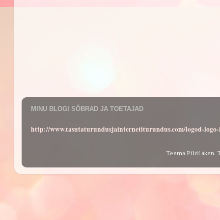
MINU BLOGI SÕBRAD JA TOETAJAD
http://www.tasutaturundusjainternetiturundus.com/logod-log
Teema Pildi aken. 