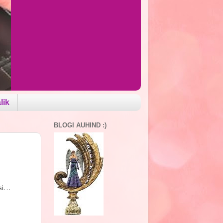
lik
BLOGI AUHIND :)
isi…