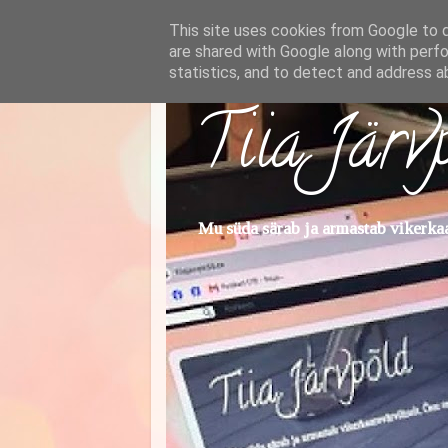
This site uses cookies from Google to de
are shared with Google along with perfo
statistics, and to detect and address a
Tiia Järv
Mu süda särab ja armastab vikerkaar