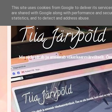
This site uses cookies from Google to deliver its service
are shared with Google along with performance and securi
statistics, and to detect and address abuse.
Tiia Järvpõld
Mu süda särab ja armastab vikerkaarevärviliselt. Õnn 