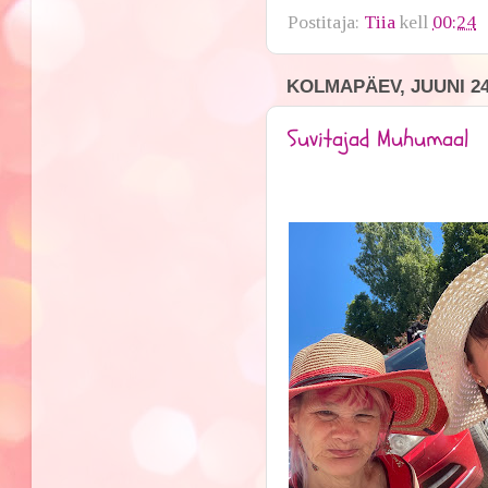
Postitaja:
Tiia
kell
00:24
KOLMAPÄEV, JUUNI 24
Suvitajad Muhumaal