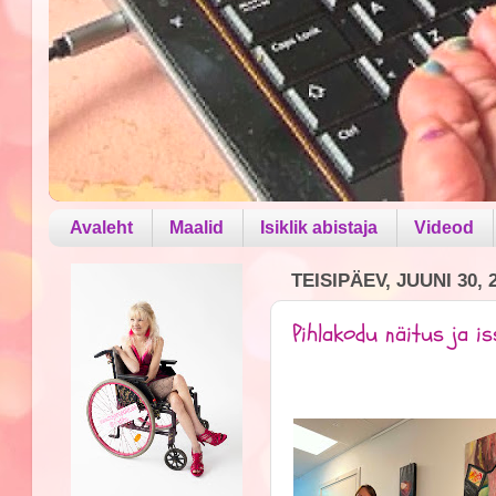
Avaleht
Maalid
Isiklik abistaja
Videod
TEISIPÄEV, JUUNI 30, 
Pihlakodu näitus ja iss