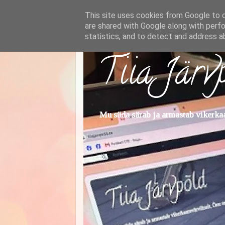
This site uses cookies from Google to de
are shared with Google along with perfo
statistics, and to detect and address a
Tiia Järv
Mu süda särab ja armastab vikerkaar