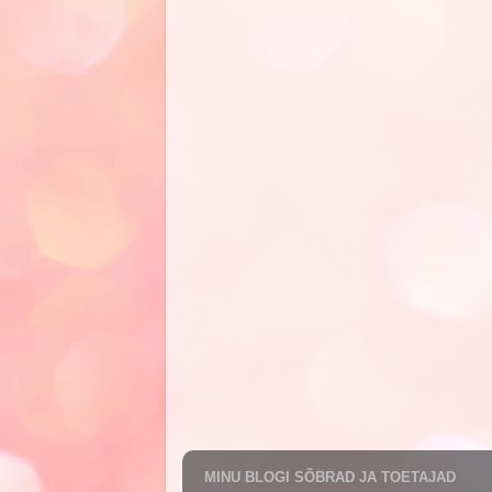
MINU BLOGI SÕBRAD JA TOETAJAD