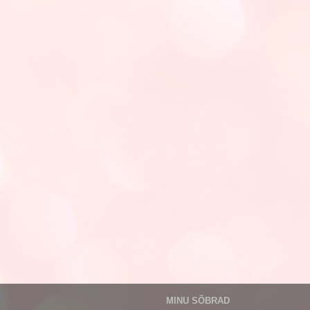
MINU SÕBRAD