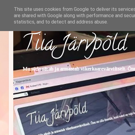
This site uses cookies from Google to deliver its service
are shared with Google along with performance and securi
statistics, and to detect and address abuse.
Tiia Järvpõld
Mu süda särab ja armastab vikerkaarevärviliselt. Õnn 