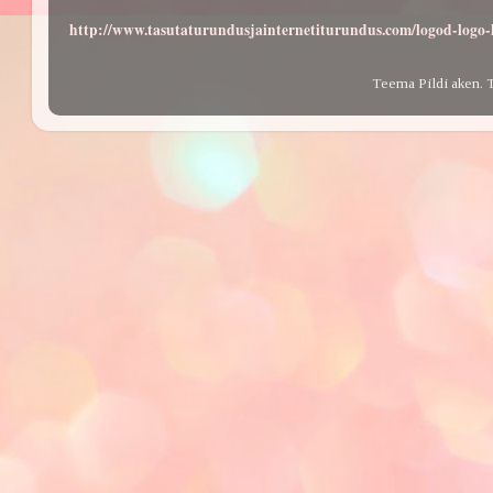
http://www.tasutaturundusjainternetiturundus.com/logod-log
Teema Pildi aken. 