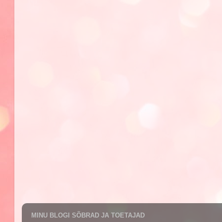
MINU BLOGI SÕBRAD JA TOETAJAD