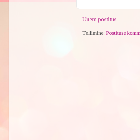
Uuem postitus
Tellimine:
Postituse komm