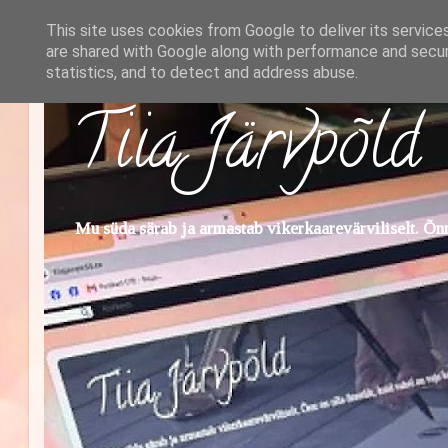
This site uses cookies from Google to deliver its service
are shared with Google along with performance and securi
statistics, and to detect and address abuse.
Tiia Järvpõld
Mu süda särab ja armastab vikerkaarevärviliselt. Õnn 