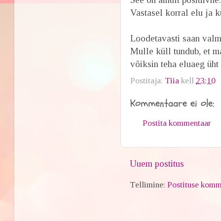
Vastasel korral elu ja k
Loodetavasti saan valm
Mulle küll tundub, et ma
võiksin teha eluaeg üht 
Postitaja:
Tiia
kell
23:10
Kommentaare ei ole:
Postita kommentaar
Uuem postitus
Tellimine:
Postituse komm