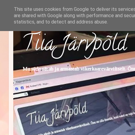
This site uses cookies from Google to deliver its service
are shared with Google along with performance and securi
statistics, and to detect and address abuse.
Tiia Järvpõld
Mu süda särab ja armastab vikerkaarevärviliselt. Õnn 