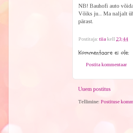
NB! Bauhofi auto võid
Võiks ju... Ma naljalt ü
pärast.
Postitaja:
tiia
kell
23:44
Kommentaare ei ole:
Postita kommentaar
Uuem postitus
Tellimine:
Postituse komm