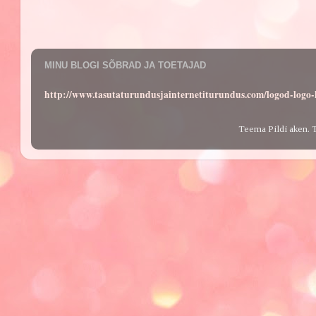
MINU BLOGI SÕBRAD JA TOETAJAD
http://www.tasutaturundusjainternetiturundus.com/logod-log
Teema Pildi aken. 