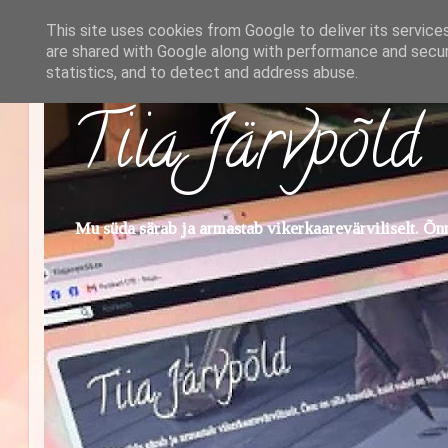
This site uses cookies from Google to deliver its service
are shared with Google along with performance and securi
statistics, and to detect and address abuse.
Tiia Järvpõld
Mu süda särab ja armastab vikerkaarevärviliselt. Õnn 