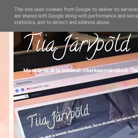
This site uses cookies from Google to deliver its service
are shared with Google along with performance and securi
statistics, and to detect and address abuse.
Tiia Järvpõld
Mu süda särab ja armastab vikerkaarevärviliselt. Õnn 