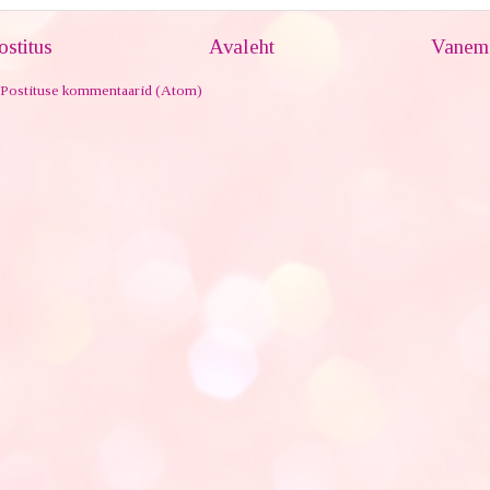
stitus
Avaleht
Vanem 
Postituse kommentaarid (Atom)