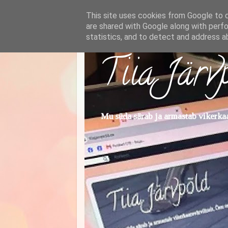
This site uses cookies from Google to de
are shared with Google along with perfo
statistics, and to detect and address a
Tiia Järv
Mu süda särab ja armastab vikerkaar