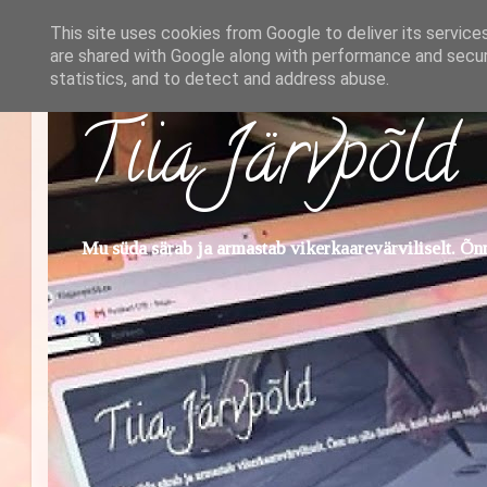
This site uses cookies from Google to deliver its service
are shared with Google along with performance and securi
statistics, and to detect and address abuse.
Tiia Järvpõld
Mu süda särab ja armastab vikerkaarevärviliselt. Õnn 