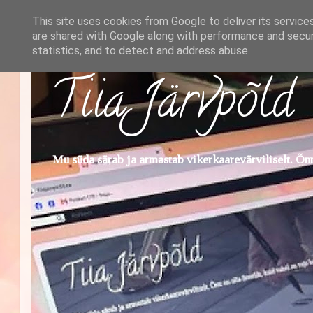
This site uses cookies from Google to deliver its service
are shared with Google along with performance and securi
statistics, and to detect and address abuse.
Tiia Järvpõld
Mu süda särab ja armastab vikerkaarevärviliselt. Õnn 