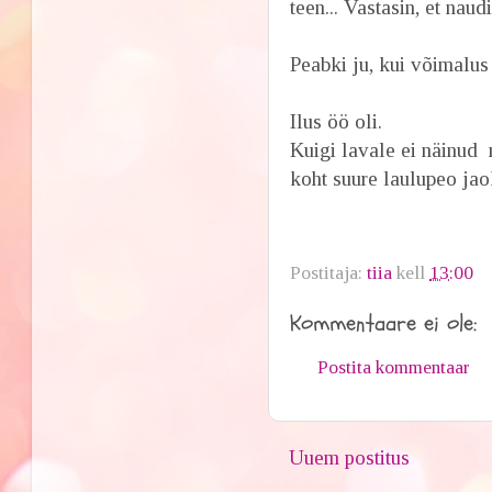
teen... Vastasin, et naud
Peabki ju, kui võimalus
Ilus öö oli.
Kuigi lavale ei näinud 
koht suure laulupeo jao
Postitaja:
tiia
kell
13:00
Kommentaare ei ole:
Postita kommentaar
Uuem postitus