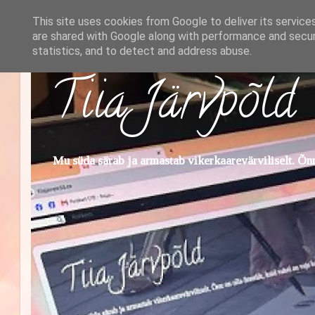
This site uses cookies from Google to deliver its service
are shared with Google along with performance and securi
statistics, and to detect and address abuse.
Tiia Järvpõld
Mu süda särab ja armastab vikerkaarevärviliselt. Õnn 