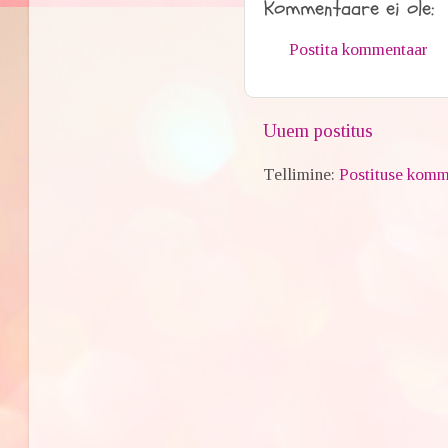
Kommentaare ei ole:
Postita kommentaar
Uuem postitus
Tellimine:
Postituse komm