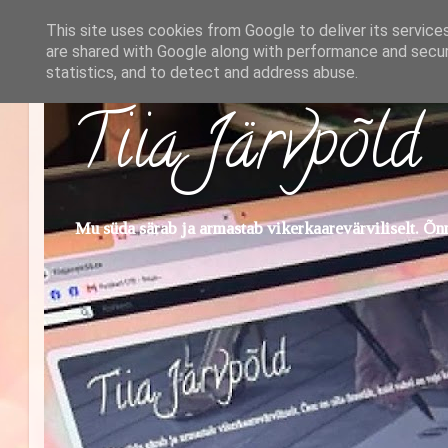
This site uses cookies from Google to deliver its service
are shared with Google along with performance and securi
statistics, and to detect and address abuse.
Tiia Järvpõld
Mu süda särab ja armastab vikerkaarevärviliselt. Õnn 