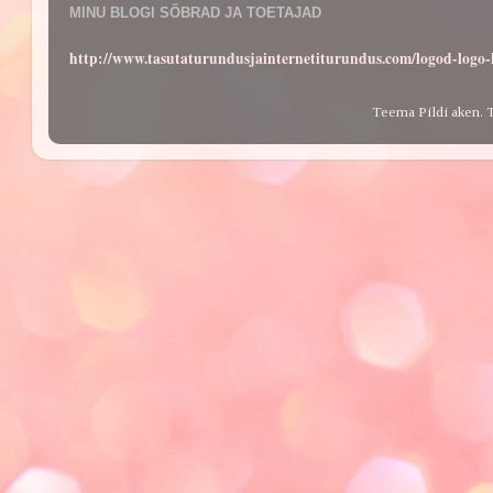
MINU BLOGI SÕBRAD JA TOETAJAD
http://www.tasutaturundusjainternetiturundus.com/logod-log
Teema Pildi aken. 