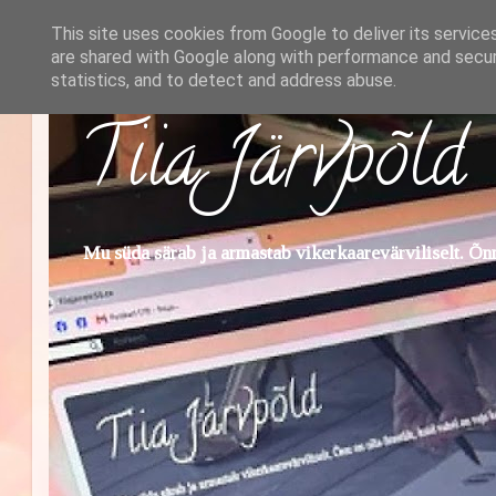
This site uses cookies from Google to deliver its service
are shared with Google along with performance and securi
statistics, and to detect and address abuse.
Tiia Järvpõld
Mu süda särab ja armastab vikerkaarevärviliselt. Õnn 