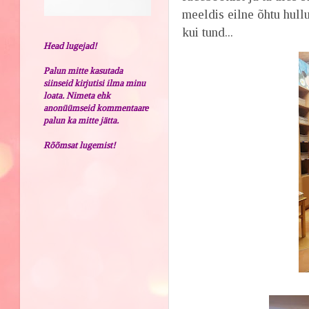
meeldis eilne õhtu hull
kui tund...
Head lugejad!
Palun mitte kasutada
siinseid kirjutisi ilma minu
loata. Nimeta ehk
anonüümseid kommentaare
palun ka mitte jätta.
Rõõmsat lugemist!