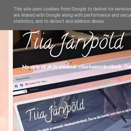
This site uses cookies from Google to deliver its service
are shared with Google along with performance and securi
statistics, and to detect and address abuse.
Tiia Järvpõld
Mu süda särab ja armastab vikerkaarevärviliselt. Õnn 