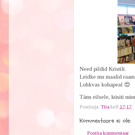
Need pildid Kristilt.
Leidke mu maalid raamatu
Lohkvas kohapeal 😍
Tänu eilsele, küsiti minu
Postitaja:
Tiia
kell
17:17
Kommentaare ei ole:
Postita kommentaar