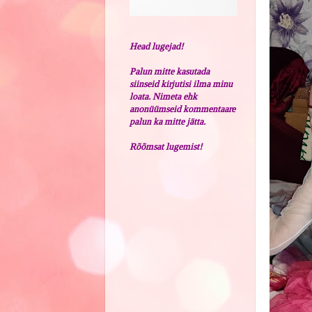
Head lugejad!
Palun mitte kasutada
siinseid kirjutisi ilma minu
loata. Nimeta ehk
anonüümseid kommentaare
palun ka mitte jätta.
Rõõmsat lugemist!