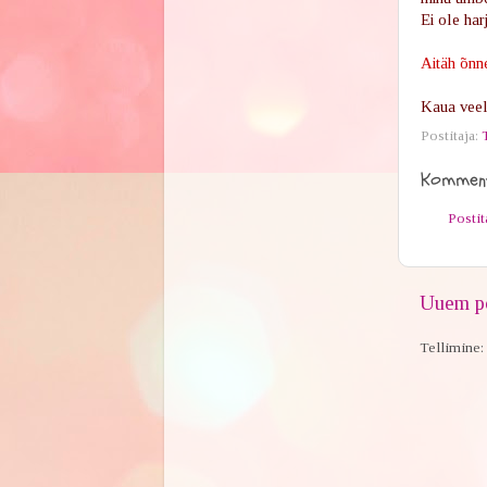
Ei ole har
Aitäh õnne
Kaua veel 
Postitaja:
Komment
Posti
Uuem po
Tellimine: