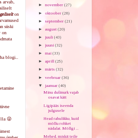
s arvab,
►
november
(27)
iliselt
►
oktoober
(28)
geliselt
on
 arvamused
►
september
(21)
n siiski
►
august
(20)
r on
►
juuli
(43)
eadmata
►
juuni
(32)
►
mai
(33)
ha blogi...
►
aprill
(25)
►
märts
(32)
►
veebruar
(36)
▼
jaanuar
(40)
etamine
Minu dušinurk vajab
osavat kätt
Ligipääs iseenda
tiivne
julgusele
Head rahulikku, kuid
olla 😜
möllu rohket
nädalat. Möllgi ...
nimest
Mehed, miskit teile
 mu ümber.