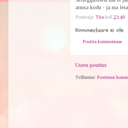
armsa kodu - ja ma lei
Postitaja:
Tiia
kell
23:40
Kommentaare ei ole:
Postita kommentaar
Uuem postitus
Tellimine:
Postituse komm