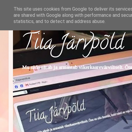
This site uses cookies from Google to deliver its service
are shared with Google along with performance and securi
statistics, and to detect and address abuse.
Tiia Järvpõld
Mu süda särab ja armastab vikerkaarevärviliselt. Õnn 