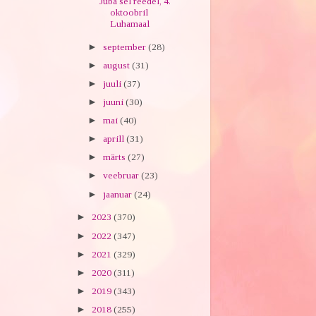
Juba sel reedel, 4.
oktoobril
Luhamaal
►
september
(28)
►
august
(31)
►
juuli
(37)
►
juuni
(30)
►
mai
(40)
►
aprill
(31)
►
märts
(27)
►
veebruar
(23)
►
jaanuar
(24)
►
2023
(370)
►
2022
(347)
►
2021
(329)
►
2020
(311)
►
2019
(343)
►
2018
(255)