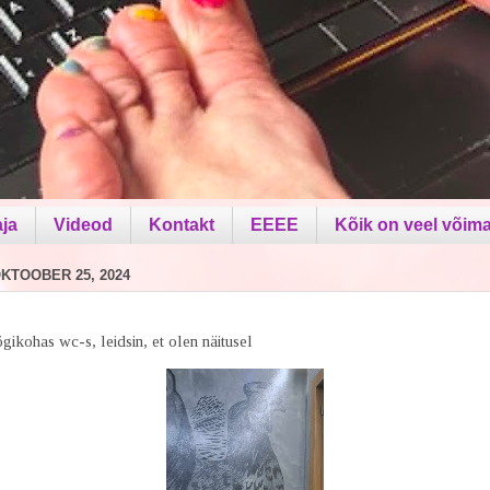
aja
Videod
Kontakt
EEEE
Kõik on veel võima
KTOOBER 25, 2024
gikohas wc-s, leidsin, et olen näitusel