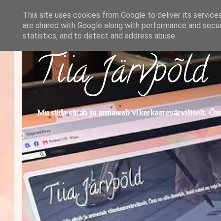
This site uses cookies from Google to deliver its service
are shared with Google along with performance and securi
statistics, and to detect and address abuse.
Tiia Järvpõld
Mu süda särab ja armastab vikerkaarevärviliselt. Õnn 