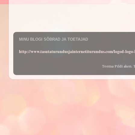
MINU BLOGI SÕBRAD JA TOETAJAD
http://www.tasutaturundusjainternetiturundus.com/logod-log
Teema Pildi aken. 