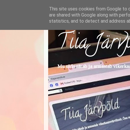
This site uses cookies from Google to de
are shared with Google along with perfo
statistics, and to detect and address a
Tiia Järv
Mu süda särab ja armastab vikerkaar