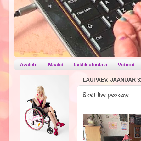
Avaleht
Maalid
Isiklik abistaja
Videod
LAUPÄEV, JAANUAR 31
Blogi live peokene