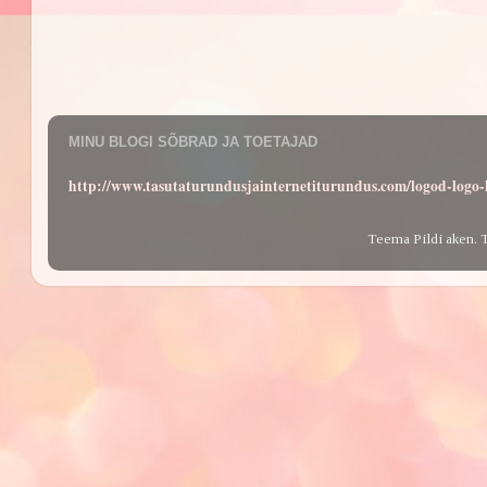
MINU BLOGI SÕBRAD JA TOETAJAD
http://www.tasutaturundusjainternetiturundus.com/logod-log
Teema Pildi aken. 