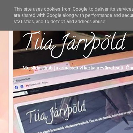
This site uses cookies from Google to deliver its service
are shared with Google along with performance and securi
statistics, and to detect and address abuse.
Tiia Järvpõld
Mu süda särab ja armastab vikerkaarevärviliselt. Õnn 