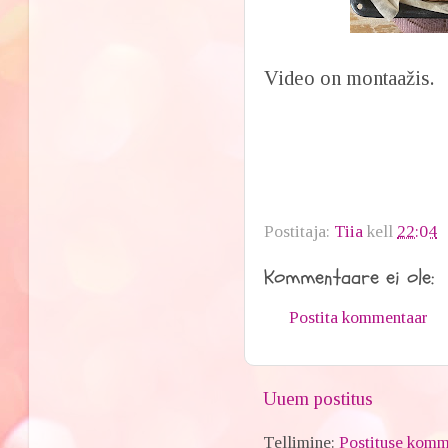
Video on montaažis.
Postitaja:
Tiia
kell
22:04
Kommentaare ei ole:
Postita kommentaar
Uuem postitus
Tellimine:
Postituse komm