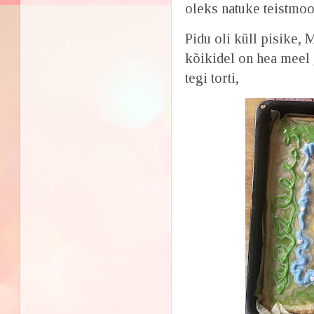
oleks natuke teistmoo
Pidu oli küll pisike, 
kõikidel on hea meel 
tegi torti,