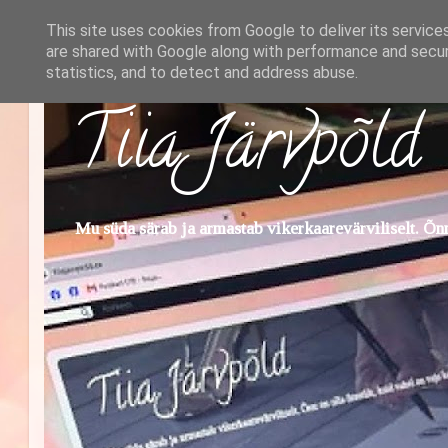
This site uses cookies from Google to deliver its service
are shared with Google along with performance and securi
statistics, and to detect and address abuse.
Tiia Järvpõld
Mu süda särab ja armastab vikerkaarevärviliselt. Õnn 