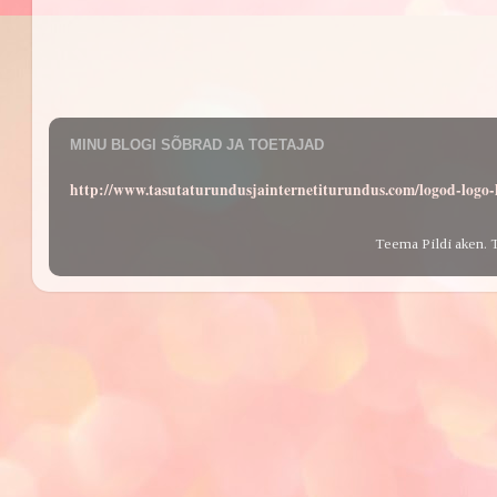
MINU BLOGI SÕBRAD JA TOETAJAD
http://www.tasutaturundusjainternetiturundus.com/logod-log
Teema Pildi aken. 