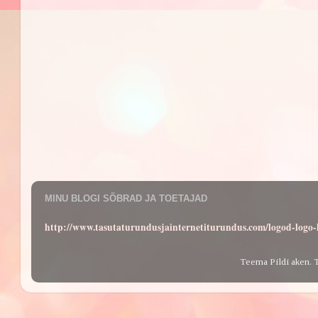
MINU BLOGI SÕBRAD JA TOETAJAD
http://www.tasutaturundusjainternetiturundus.com/logod-log
Teema Pildi aken. 