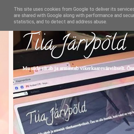
This site uses cookies from Google to deliver its service
are shared with Google along with performance and securi
statistics, and to detect and address abuse.
Tiia Järvpõld
Mu süda särab ja armastab vikerkaarevärviliselt. Õnn 