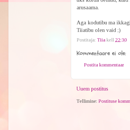
arusaama.
Aga kodutibu ma ikkagi 
Tiiatibu olen vaid ;)
Postitaja:
Tiia
kell
22:30
Kommentaare ei ole:
Postita kommentaar
Uuem postitus
Tellimine:
Postituse komm