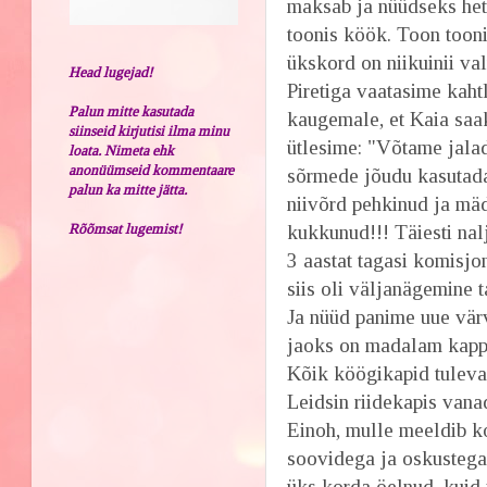
maksab ja nüüdseks het
toonis köök. Toon tooni
ükskord on niikuinii val
Head lugejad!
Piretiga vaatasime kaht
Palun mitte kasutada
kaugemale, et Kaia saa
siinseid kirjutisi ilma minu
ütlesime: "Võtame jalad
loata. Nimeta ehk
anonüümseid kommentaare
sõrmede jõudu kasutada 
palun ka mitte jätta.
niivõrd pehkinud ja mä
Rõõmsat lugemist!
kukkunud!!! Täiesti nalj
3 aastat tagasi komisjo
siis oli väljanägemine 
Ja nüüd panime uue värv
jaoks on madalam kapp
Kõik köögikapid tulevad
Leidsin riidekapis vanad
Einoh, mulle meeldib k
soovidega ja oskustega
üks korda öelnud, kuid 