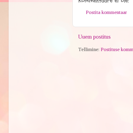
Kommentaare ei ole:
Postita kommentaar
Uuem postitus
Tellimine:
Postituse komm