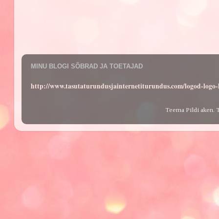
MINU BLOGI SÕBRAD JA TOETAJAD
http://www.tasutaturundusjainternetiturundus.com/logod-log
Teema Pildi aken. 