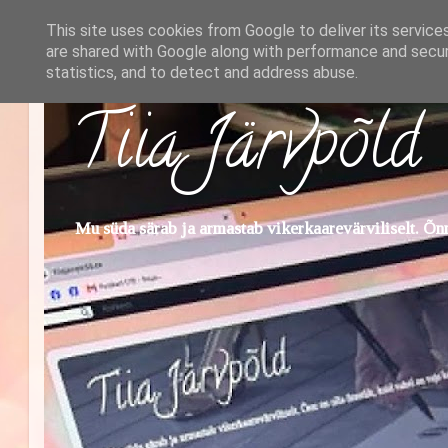
This site uses cookies from Google to deliver its service
are shared with Google along with performance and securi
statistics, and to detect and address abuse.
Tiia Järvpõld
Mu süda särab ja armastab vikerkaarevärviliselt. Õnn 