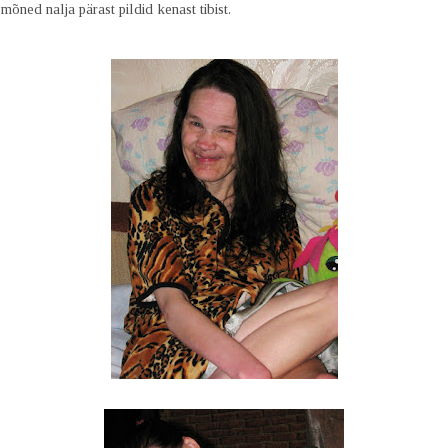
 mõned nalja pärast pildid kenast tibist.