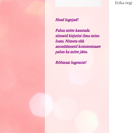
Erika tegi
Head lugejad!
Palun mitte kasutada
siinseid kirjutisi ilma minu
loata. Nimeta ehk
anonüümseid kommentaare
palun ka mitte jätta.
Rõõmsat lugemist!