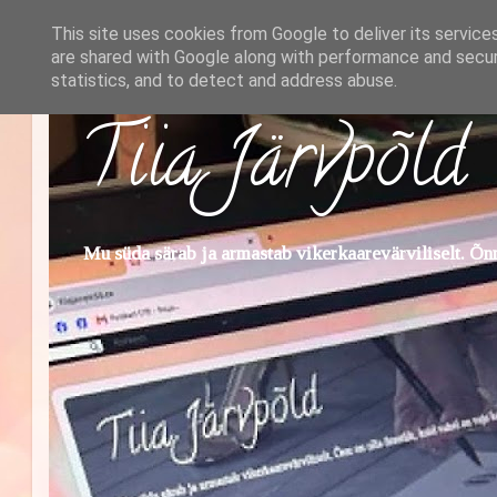
This site uses cookies from Google to deliver its service
are shared with Google along with performance and securi
statistics, and to detect and address abuse.
Tiia Järvpõld
Mu süda särab ja armastab vikerkaarevärviliselt. Õnn 