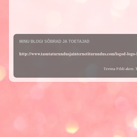
MINU BLOGI SÕBRAD JA TOETAJAD
http://www.tasutaturundusjainternetiturundus.com/logod-log
Teema Pildi aken. 