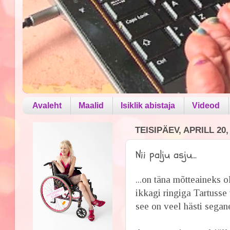
Avaleht
Maalid
Isiklik abistaja
Videod
TEISIPÄEV, APRILL 20,
Nii palju asju...
...on täna mõtteaineks 
ikkagi ringiga Tartusse
see on veel hästi segan