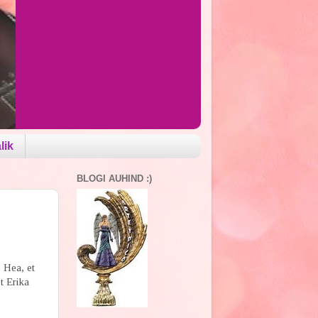
lik
BLOGI AUHIND :)
. Hea, et
t Erika