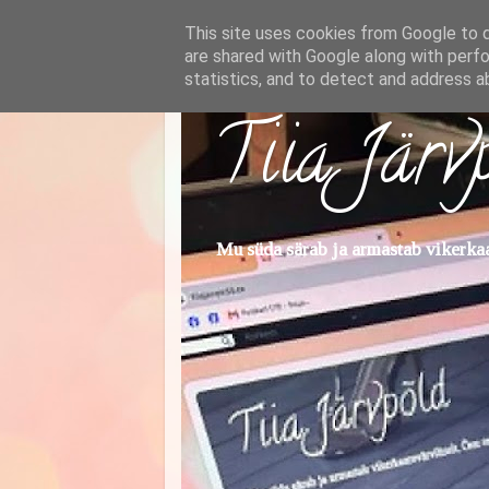
This site uses cookies from Google to de
are shared with Google along with perfo
statistics, and to detect and address a
Tiia Järv
Mu süda särab ja armastab vikerkaar