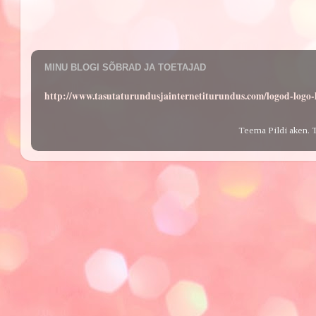
MINU BLOGI SÕBRAD JA TOETAJAD
http://www.tasutaturundusjainternetiturundus.com/logod-log
Teema Pildi aken. 