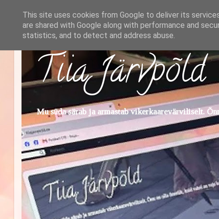
This site uses cookies from Google to deliver its service
are shared with Google along with performance and securi
statistics, and to detect and address abuse.
Tiia Järvpõld
Mu süda särab ja armastab vikerkaarevärviliselt. Õnn 