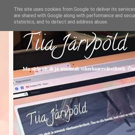
This site uses cookies from Google to deliver its service
are shared with Google along with performance and securi
statistics, and to detect and address abuse.
Tiia Järvpõld
Mu süda särab ja armastab vikerkaarevärviliselt. Õnn 