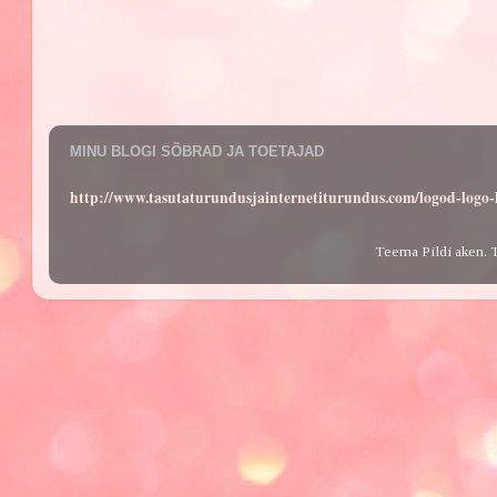
MINU BLOGI SÕBRAD JA TOETAJAD
http://www.tasutaturundusjainternetiturundus.com/logod-log
Teema Pildi aken. 