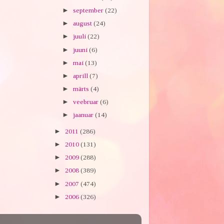
►
september
(22)
►
august
(24)
►
juuli
(22)
►
juuni
(6)
►
mai
(13)
►
aprill
(7)
►
märts
(4)
►
veebruar
(6)
►
jaanuar
(14)
►
2011
(286)
►
2010
(131)
►
2009
(288)
►
2008
(389)
►
2007
(474)
►
2006
(326)