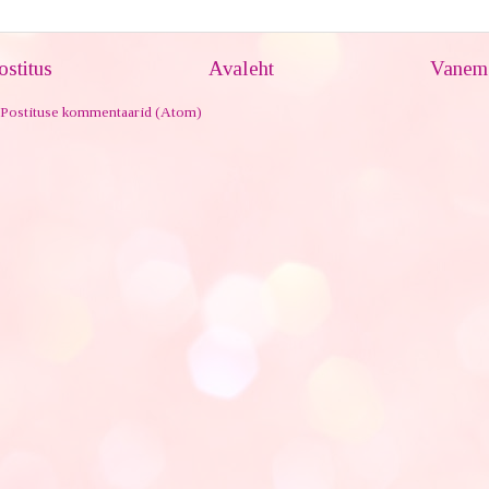
stitus
Avaleht
Vanem 
Postituse kommentaarid (Atom)