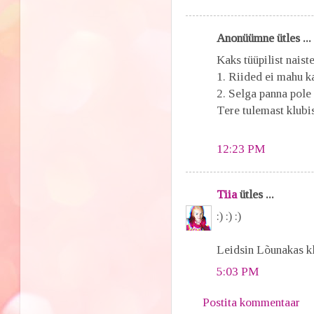
Anonüümne ütles ...
Kaks tüüpilist naiste
1. Riided ei mahu k
2. Selga panna pole
Tere tulemast klubis
12:23 PM
Tiia
ütles ...
:) :) :)
Leidsin Lõunakas kle
5:03 PM
Postita kommentaar