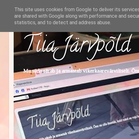
This site uses cookies from Google to deliver its service
are shared with Google along with performance and securi
statistics, and to detect and address abuse.
Tiia Järvpõld
Mu süda särab ja armastab vikerkaarevärviliselt. Õnn 