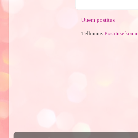
Uuem postitus
Tellimine:
Postituse komm