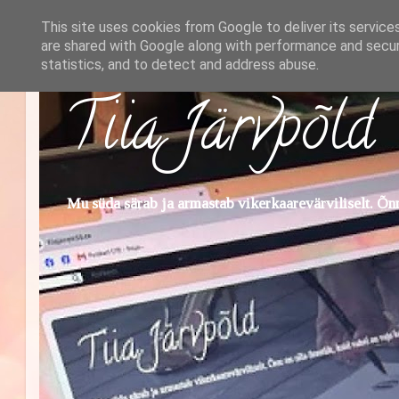
This site uses cookies from Google to deliver its service
are shared with Google along with performance and securi
statistics, and to detect and address abuse.
Tiia Järvpõld
Mu süda särab ja armastab vikerkaarevärviliselt. Õnn 