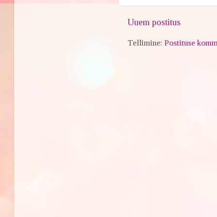
Uuem postitus
Tellimine:
Postituse komm