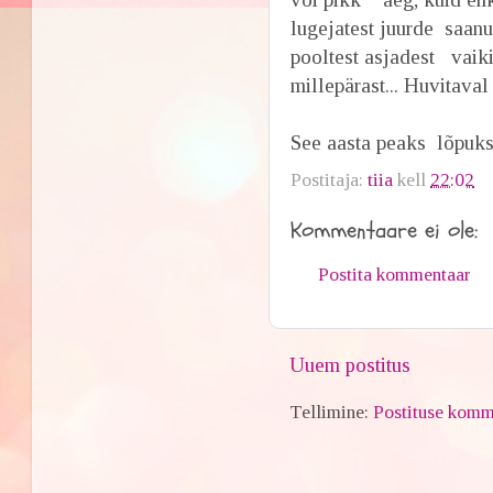
lugejatest juurde saanu
pooltest asjadest vaiki
millepärast... Huvitaval
See aasta peaks lõpuks 
Postitaja:
tiia
kell
22:02
Kommentaare ei ole:
Postita kommentaar
Uuem postitus
Tellimine:
Postituse komm