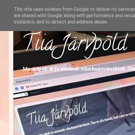
This site uses cookies from Google to deliver its service
are shared with Google along with performance and securi
statistics, and to detect and address abuse.
Tiia Järvpõld
Mu süda särab ja armastab vikerkaarevärviliselt. Õnn 