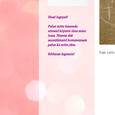
Head lugejad!
Palun mitte kasutada
siinseid kirjutisi ilma minu
loata. Nimeta ehk
anonüümseid kommentaare
palun ka mitte jätta.
Sain varb
Rõõmsat lugemist!