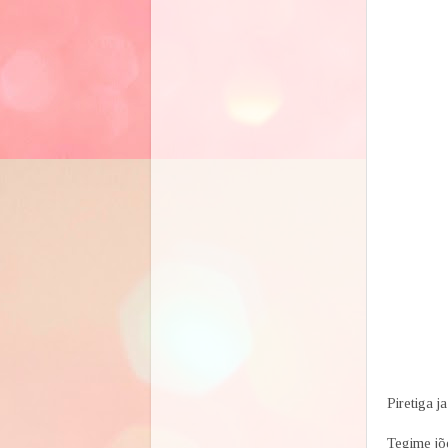
Piretiga ja
Tegime jõ