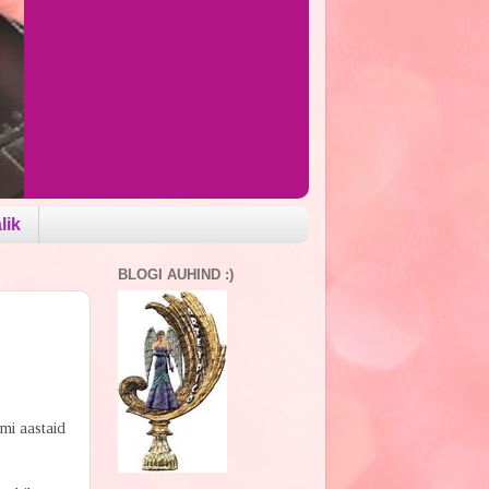
lik
BLOGI AUHIND :)
mi aastaid