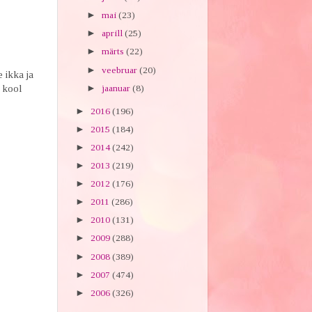
►
mai
(23)
►
aprill
(25)
►
märts
(22)
►
veebruar
(20)
 ikka ja
►
jaanuar
(8)
e kool
►
2016
(196)
►
2015
(184)
►
2014
(242)
►
2013
(219)
►
2012
(176)
►
2011
(286)
►
2010
(131)
►
2009
(288)
►
2008
(389)
►
2007
(474)
►
2006
(326)