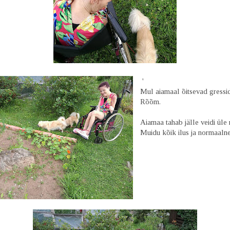
'
Mul aiamaal õitsevad gressi
Rõõm.
Aiamaa tahab jälle veidi üle 
Muidu kõik ilus ja normaalne