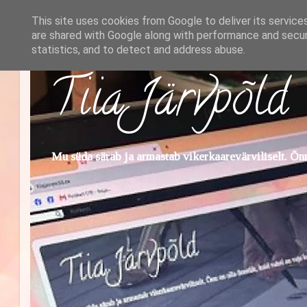
This site uses cookies from Google to deliver its service
are shared with Google along with performance and securi
statistics, and to detect and address abuse.
Tiia Järvpõld
Mu süda särab ja armastab vikerkaarevärviliselt. Õnn 