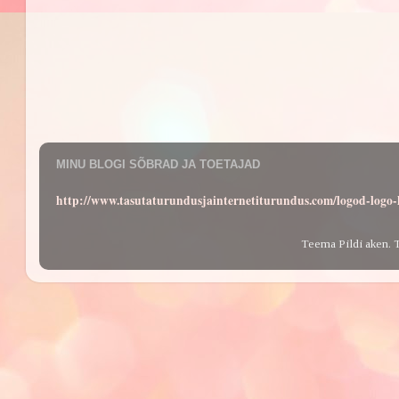
MINU BLOGI SÕBRAD JA TOETAJAD
http://www.tasutaturundusjainternetiturundus.com/logod-log
Teema Pildi aken. 