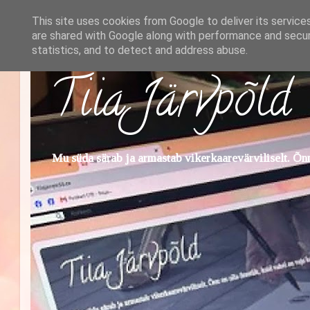
This site uses cookies from Google to deliver its service
are shared with Google along with performance and securi
statistics, and to detect and address abuse.
Tiia Järvpõld
Mu süda särab ja armastab vikerkaarevärviliselt. Õnn 