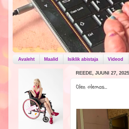
Avaleht
Maalid
Isiklik abistaja
Videod
REEDE, JUUNI 27, 202
Olen olemas...