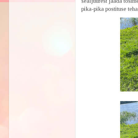
sealjuurest jääda tõsim
pika-pika postituse teha