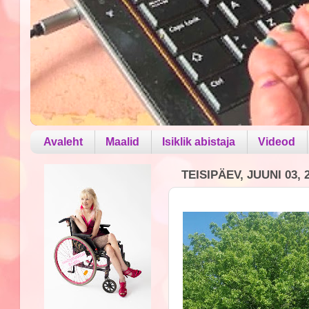
Avaleht
Maalid
Isiklik abistaja
Videod
TEISIPÄEV, JUUNI 03, 