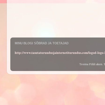
MINU BLOGI SÕBRAD JA TOETAJAD
http://www.tasutaturundusjainternetiturundus.com/logod-log
Teema Pildi aken. 