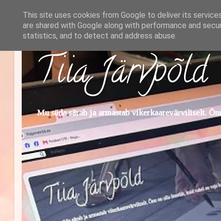
This site uses cookies from Google to deliver its service
are shared with Google along with performance and securi
statistics, and to detect and address abuse.
Tiia Järvpõld
Mu süda särab ja armastab vikerkaarevärviliselt. Õnn 