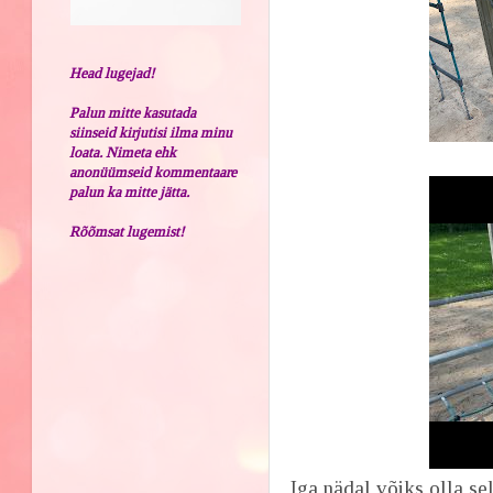
Head lugejad!
Palun mitte kasutada
siinseid kirjutisi ilma minu
loata. Nimeta ehk
anonüümseid kommentaare
palun ka mitte jätta.
Rõõmsat lugemist!
Iga nädal võiks olla se