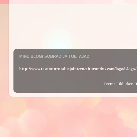
MINU BLOGI SÕBRAD JA TOETAJAD
http://www.tasutaturundusjainternetiturundus.com/logod-log
Teema Pildi aken. 