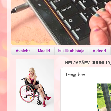
Avaleht
Maalid
Isiklik abistaja
Videod
NELJAPÄEV, JUUNI 19,
Trenn hea