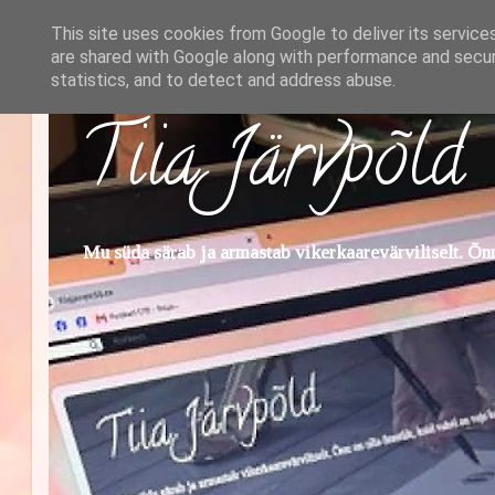
This site uses cookies from Google to deliver its service
are shared with Google along with performance and securi
statistics, and to detect and address abuse.
Tiia Järvpõld
Mu süda särab ja armastab vikerkaarevärviliselt. Õnn 