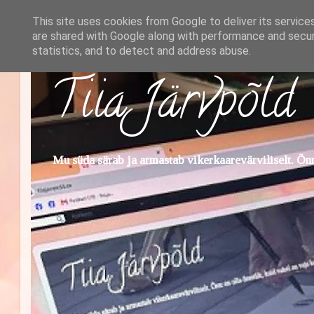
This site uses cookies from Google to deliver its service
are shared with Google along with performance and securi
statistics, and to detect and address abuse.
Tiia Järvpõld
Mu süda särab ja armastab vikerkaarevärviliselt. Õnn 