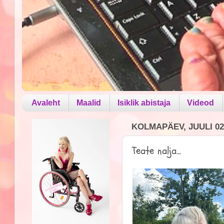
Avaleht
Maalid
Isiklik abistaja
Videod
KOLMAPÄEV, JUULI 02
Teate nalja...