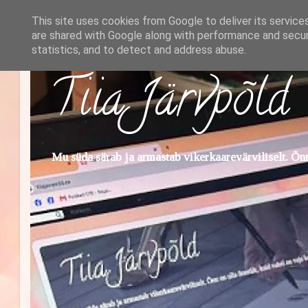
This site uses cookies from Google to deliver its service
are shared with Google along with performance and securi
statistics, and to detect and address abuse.
Tiia Järvpõld
Mu süda särab ja armastab vikerkaarevärviliselt. Õnn 