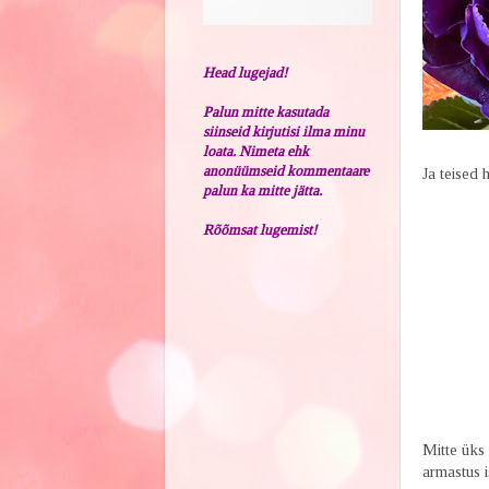
Head lugejad!
Palun mitte kasutada
siinseid kirjutisi ilma minu
loata. Nimeta ehk
anonüümseid kommentaare
Ja teised
palun ka mitte jätta.
Rõõmsat lugemist!
Mitte üks
armastus 