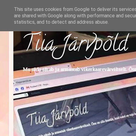
This site uses cookies from Google to deliver its service
are shared with Google along with performance and securi
statistics, and to detect and address abuse.
Tiia Järvpõld
Mu süda särab ja armastab vikerkaarevärviliselt. Õnn 