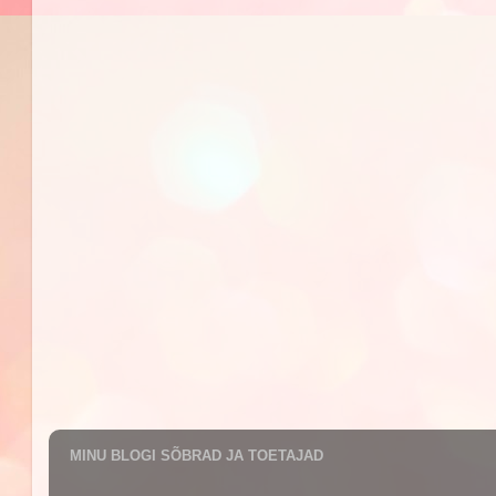
MINU BLOGI SÕBRAD JA TOETAJAD