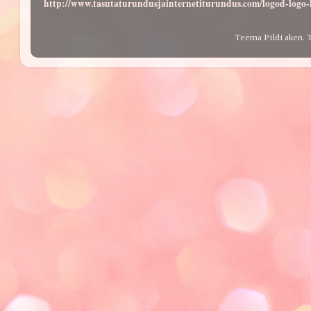
http://www.tasutaturundusjainternetiturundus.com/logod-log
Teema Pildi aken. 