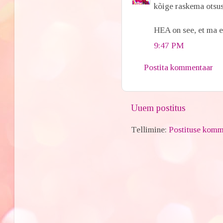
kõige raskema otsuse
HEA on see, et ma e
9:47 PM
Postita kommentaar
Uuem postitus
Tellimine:
Postituse komm