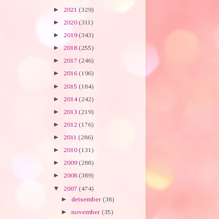
►
2021
(329)
►
2020
(311)
►
2019
(343)
►
2018
(255)
►
2017
(246)
►
2016
(196)
►
2015
(184)
►
2014
(242)
►
2013
(219)
►
2012
(176)
►
2011
(286)
►
2010
(131)
►
2009
(288)
►
2008
(389)
▼
2007
(474)
►
detsember
(38)
►
november
(35)