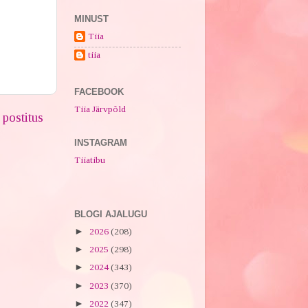
MINUST
Tiia
tiia
FACEBOOK
Tiia Järvpõld
postitus
INSTAGRAM
Tiiatibu
BLOGI AJALUGU
►
2026
(208)
►
2025
(298)
►
2024
(343)
►
2023
(370)
►
2022
(347)