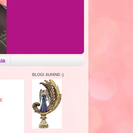
lik
BLOGI AUHIND :)
NE