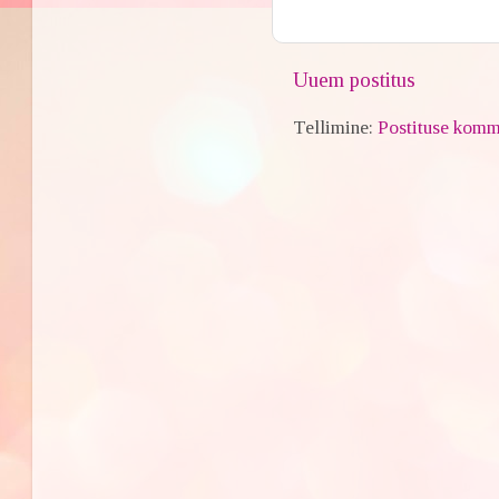
Uuem postitus
Tellimine:
Postituse komm