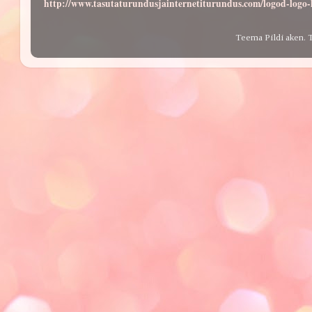
http://www.tasutaturundusjainternetiturundus.com/logod-log
Teema Pildi aken. 