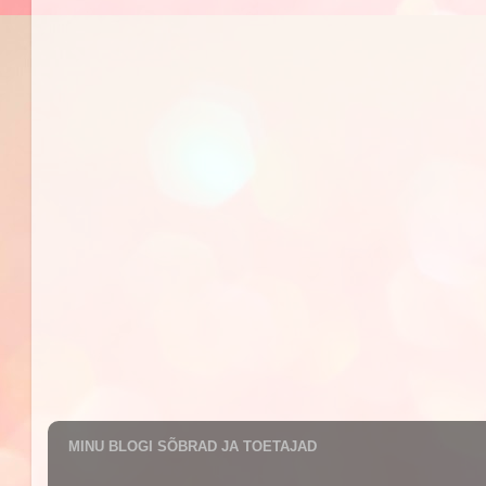
MINU BLOGI SÕBRAD JA TOETAJAD