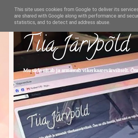
This site uses cookies from Google to deliver its service
are shared with Google along with performance and securi
statistics, and to detect and address abuse.
Tiia Järvpõld
Mu süda särab ja armastab vikerkaarevärviliselt. Õnn 