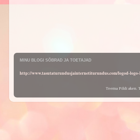
MINU BLOGI SÕBRAD JA TOETAJAD
http://www.tasutaturundusjainternetiturundus.com/logod-log
Teema Pildi aken. 