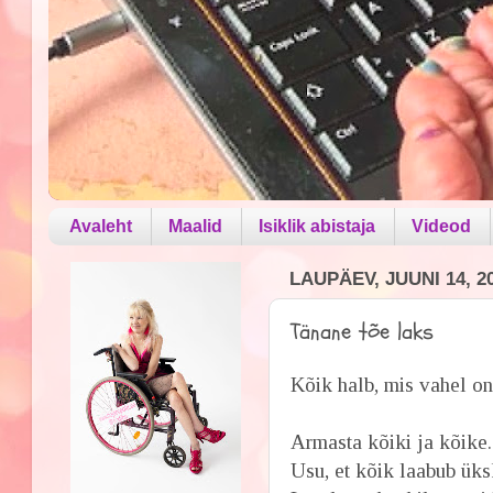
Avaleht
Maalid
Isiklik abistaja
Videod
LAUPÄEV, JUUNI 14, 2
Tänane tõe laks
Kõik halb, mis vahel on,
Armasta kõiki ja kõike
Usu, et kõik laabub üks