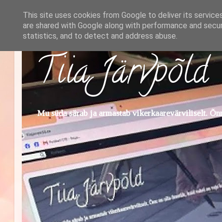
This site uses cookies from Google to deliver its service
are shared with Google along with performance and securi
statistics, and to detect and address abuse.
Tiia Järvpõld
Mu süda särab ja armastab vikerkaarevärviliselt. Õnn 