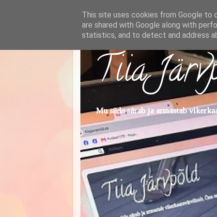
This site uses cookies from Google to de
are shared with Google along with perfo
statistics, and to detect and address a
Tiia Järv
Mu süda särab ja armastab vikerkaar