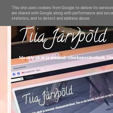
This site uses cookies from Google to deliver its service
are shared with Google along with performance and securi
statistics, and to detect and address abuse.
Tiia Järvpõld
Mu süda särab ja armastab vikerkaarevärviliselt. Õnn 