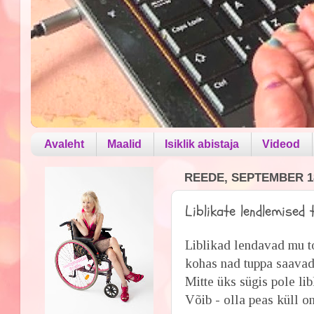
Avaleht
Maalid
Isiklik abistaja
Videod
REEDE, SEPTEMBER 18
Liblikate lendlemised 
Liblikad lendavad mu toa
kohas nad tuppa saavad
Mitte üks sügis pole li
Võib - olla peas küll o