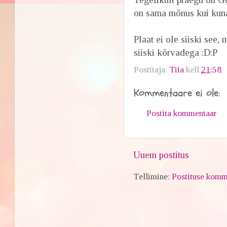
on sama mõnus kui kun
Plaat ei ole siiski see
siiski kõrvadega :D:P
Postitaja:
Tiia
kell
21:58
Kommentaare ei ole:
Postita kommentaar
Uuem postitus
Tellimine:
Postituse komm