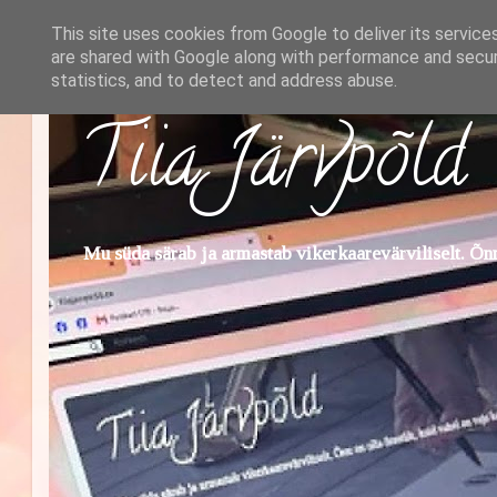
This site uses cookies from Google to deliver its service
are shared with Google along with performance and securi
statistics, and to detect and address abuse.
Tiia Järvpõld
Mu süda särab ja armastab vikerkaarevärviliselt. Õnn 